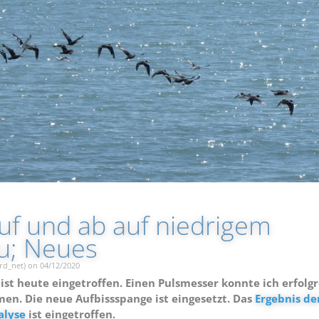
uf und ab auf niedrigem
u; Neues
rd_net) on 04/12/2020
ist heute eingetroffen. Einen Pulsmesser konnte ich erfolg
men. Die neue Aufbissspange ist eingesetzt. Das
Ergebnis de
alyse
ist eingetroffen.