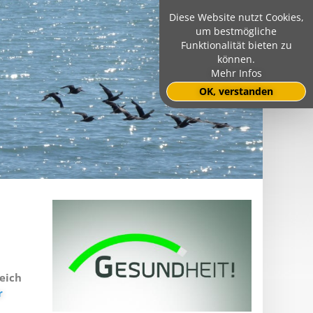
Diese Website nutzt Cookies,
um bestmögliche
Funktionalität bieten zu
können.
Mehr Infos
OK, verstanden
reich
r