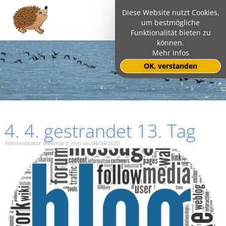
Diese Website nutzt Cookies,
um bestmögliche
Funktionalität bieten zu
können.
Mehr Infos
OK, verstanden
4. 4. gestrandet 13. Tag
Administrator (Reinhard_net) on 04/04/2020