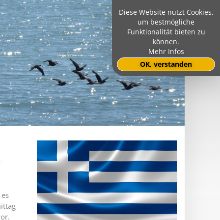
Diese Website nutzt Cookies,
um bestmögliche
Funktionalität bieten zu
können.
Mehr Infos
OK, verstanden
,
 es
ittag
or.