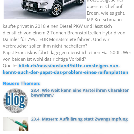
oberster Chef auf
Erden, wie es geht.
MP Kretschmann
kaufte privat in 2018 einen Diesel PKW und lässt sich
dienstlich von einem 2 Tonnen Brennstoffzellen Hybrid von
Daimler für 799,- EUR Monatsmiete fahren. Und wir
Verbraucher sollen ihm nicht nacheifern?
Papst Franziskus fährt dagegen dienstlich einen Fiat 500L. Wer
von beiden ist wohl das richtige Vorbild?
Quelle:
blick.ch/news/ausland/bitte-umsteigen-nun-
kennt-auch-der-papst-das-problem-eines-reifenplatten
Neuere Themen:
28.4. Wie weit kann eine Partei ihren Charakter
bewahren?
23.4. Masern: Aufklärung statt Zwangsimpfung