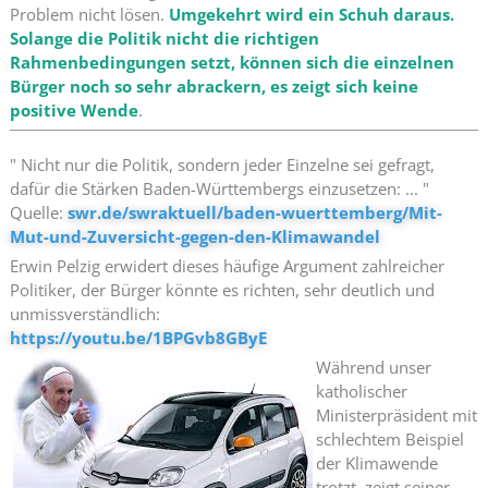
Problem nicht lösen.
Umgekehrt wird ein Schuh daraus.
Solange die Politik nicht die richtigen
Rahmenbedingungen setzt, können sich die einzelnen
Bürger noch so sehr abrackern, es zeigt sich keine
positive Wende
.
" Nicht nur die Politik, sondern jeder Einzelne sei gefragt,
dafür die Stärken Baden-Württembergs einzusetzen: ... "
Quelle:
swr.de/swraktuell/baden-wuerttemberg/Mit-
Mut-und-Zuversicht-gegen-den-Klimawandel
Erwin Pelzig erwidert dieses häufige Argument zahlreicher
Politiker, der Bürger könnte es richten, sehr deutlich und
unmissverständlich:
https://youtu.be/1BPGvb8GByE
Während unser
katholischer
Ministerpräsident mit
schlechtem Beispiel
der Klimawende
trotzt, zeigt seiner